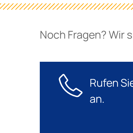
Noch Fragen? Wir si
Rufen Si
an.