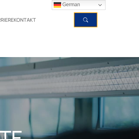
German
RIERE
KONTAKT
TE