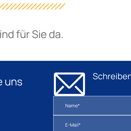
nd für Sie da.
Schreiben
e uns