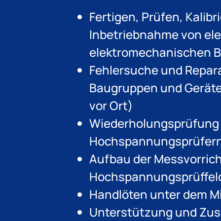
Fertigen, Prüfen, Kalibr
Inbetriebnahme von el
elektromechanischen 
Fehlersuche und Repara
Baugruppen und Geräte
vor Ort)
Wiederholungsprüfung 
Hochspannungsprüfer
Aufbau der Messvorric
Hochspannungsprüffeld
Handlöten unter dem M
Unterstützung und Zu