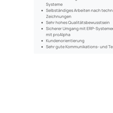
Systeme
Selbständiges Arbeiten nach tech
Zeichnungen
Sehr hohes Qualitätsbewusstsein
Sicherer Umgang mit ERP-Systemen
mit proAlpha
Kundenorientierung
Sehr gute Kommunikations- und Te