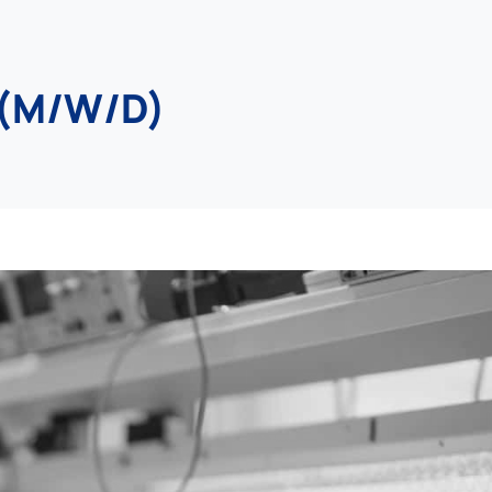
(M/W/D)