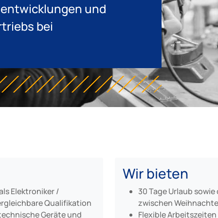
uentwicklungen und
riebs bei
Wir bieten
s Elektroniker /
30 Tage Urlaub sowie 
rgleichbare Qualifikation
zwischen Weihnachte
otechnische Geräte und
Flexible Arbeitszeiten