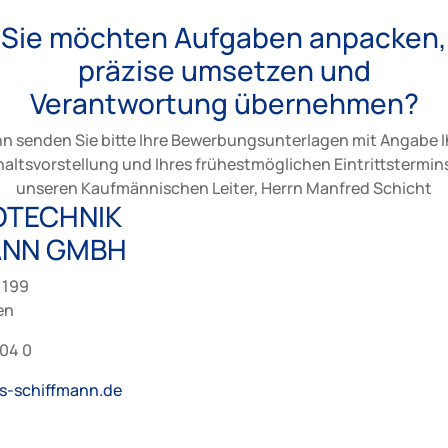
Sie möchten Aufgaben anpacken,
präzise umsetzen und
Verantwortung übernehmen?
n senden Sie bitte Ihre Bewerbungsunterlagen mit Angabe I
altsvorstellung und Ihres frühestmöglichen Eintrittstermin
unseren Kaufmännischen Leiter, Herrn Manfred Schicht
OTECHNIK
ANN GMBH
 199
en
 04 0
s-schiffmann.de