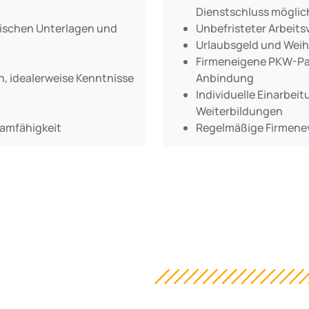
Dienstschluss möglic
nischen Unterlagen und
Unbefristeter Arbeits
Urlaubsgeld und Wei
Firmeneigene PKW-Pa
, idealerweise Kenntnisse
Anbindung
Individuelle Einarbei
Weiterbildungen
amfähigkeit
Regelmäßige Firmene