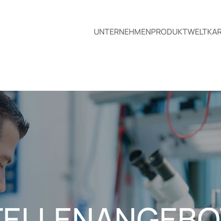
UNTERNEHMEN
PRODUKTWELT
KAR
TELLENANGEBO