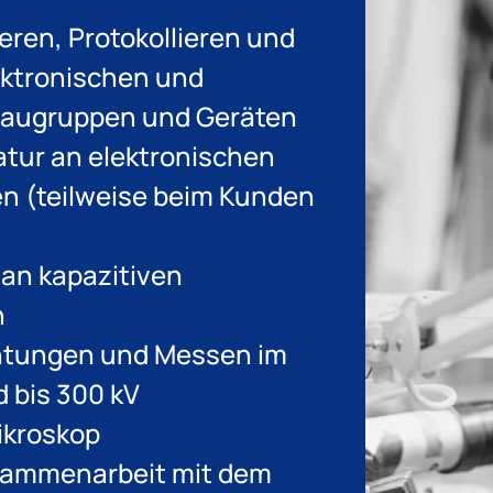
ieren, Protokollieren und
ektronischen und
Baugruppen und Geräten
tur an elektronischen
n (teilweise beim Kunden
an kapazitiven
n
htungen und Messen im
 bis 300 kV
ikroskop
sammenarbeit mit dem