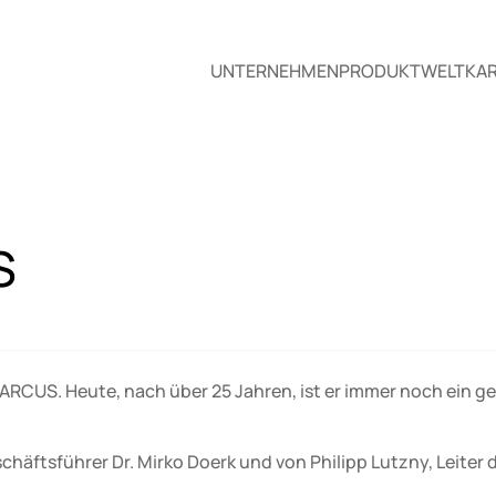
UNTERNEHMEN
PRODUKTWELT
KAR
S
ARCUS. Heute, nach über 25 Jahren, ist er immer noch ein ge
häftsführer Dr. Mirko Doerk und von Philipp Lutzny, Leiter