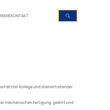
RIERE
KONTAKT
schätzter Kollege und stellvertretender
 der mechanischen Fertigung, geehrt und