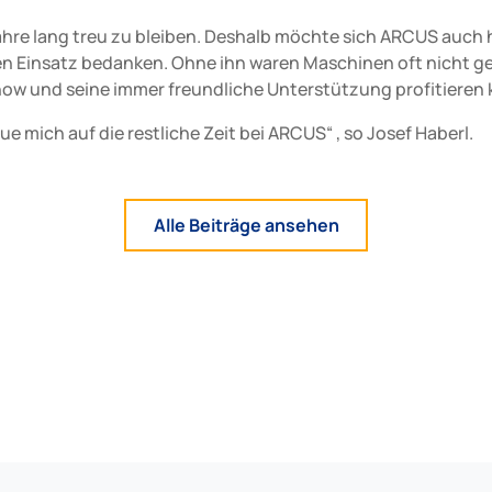
re lang treu zu bleiben. Deshalb möchte sich ARCUS auch hier
n Einsatz bedanken. Ohne ihn waren Maschinen oft nicht gela
ow und seine immer freundliche Unterstützung profitieren
ue mich auf die restliche Zeit bei ARCUS“ , so Josef Haberl.
Alle Beiträge ansehen