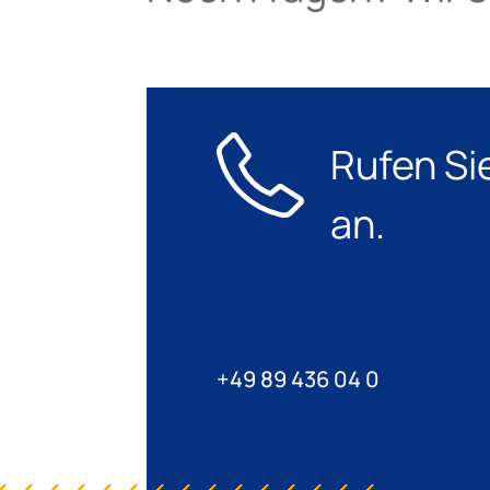
Rufen Si
an.
+49 89 436 04 0