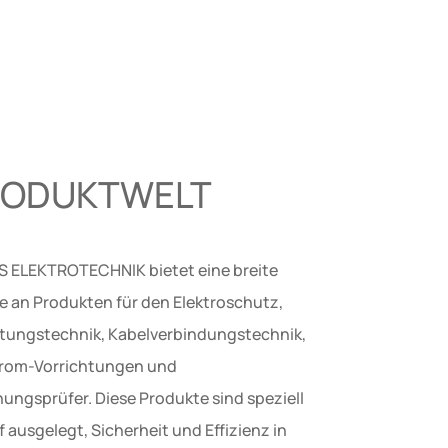
RODUKTWELT
 ELEKTROTECHNIK bietet eine breite
te an Produkten für den Elektroschutz,
eitungstechnik, Kabelverbindungstechnik,
rom-Vorrichtungen und
ungsprüfer. Diese Produkte sind speziell
 ausgelegt, Sicherheit und Effizienz in