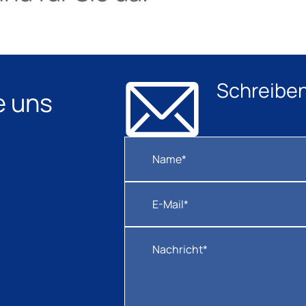
Schreiben
e uns