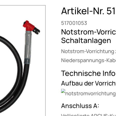
Artikel-Nr. 5
517001053
Notstrom-Vorric
Schaltanlagen
Notstrom-Vorrichtung 
Niederspannungs-Kabe
Technische Inf
Aufbau der Vorric
Anschluss A:
Vollisolierte ARCUS-K