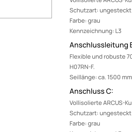
Schutzart: ungesteckt:
Farbe: grau
Kennzeichnung: L3
Anschlussleitung 
Flexible und robuste 
H07RN-F.
Seillänge: ca. 1500 mm
Anschluss C:
Vollisolierte ARCUS-K
Schutzart: ungesteckt:
Farbe: grau