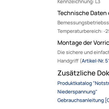
Kennzeichnung: L3
Technische Daten 
Bemessungsbetriebsst
Temperaturbereich: -2
Montage der Vorri
Die sichere und einfa
Handgriff (
Artikel-Nr. 
Zusätzliche Do
Produktkatalog "Notst
Niederspannung"
Gebrauchsanleitung [