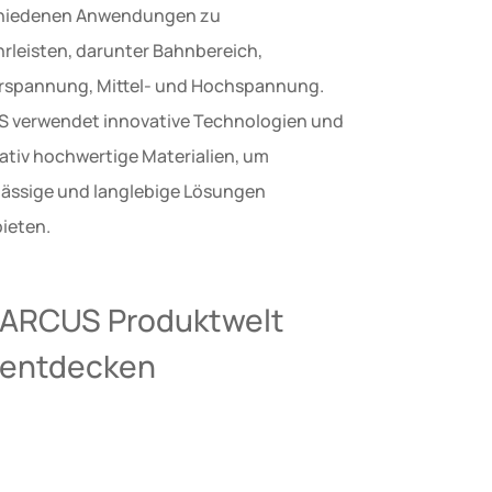
hiedenen Anwendungen zu
rleisten, darunter Bahnbereich,
rspannung, Mittel- und Hochspannung.
 verwendet innovative Technologien und
tativ hochwertige Materialien, um
lässige und langlebige Lösungen
ieten.
ARCUS Produktwelt
entdecken