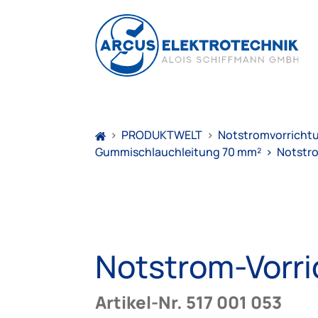
>
PRODUKTWELT
>
Notstromvorricht
Gummischlauchleitung 70 mm²
>
Notstr
Notstrom-Vorr
Artikel-Nr. 517 001 053