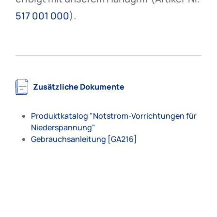
517 001 000
).
Zusätzliche Dokumente
Produktkatalog "Notstrom-Vorrichtungen für
Niederspannung"
Gebrauchsanleitung [GA216]