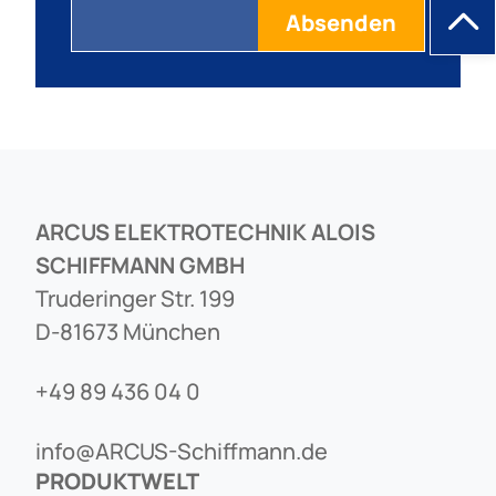
ARCUS ELEKTROTECHNIK ALOIS
SCHIFFMANN GMBH
Truderinger Str. 199
D-81673 München
+49 89 436 04 0
info@ARCUS-Schiffmann.de
PRODUKTWELT