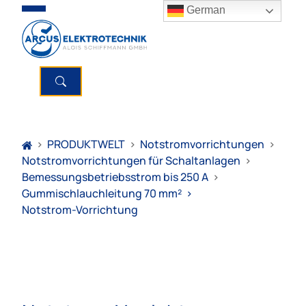
German
>
PRODUKTWELT
>
Notstromvorrichtungen
>
Notstromvorrichtungen für Schaltanlagen
>
Bemessungsbetriebsstrom bis 250 A
>
Gummischlauchleitung 70 mm²
>
Notstrom-Vorrichtung