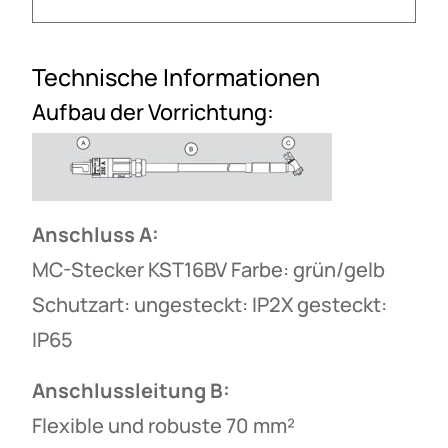
Technische Informationen
Aufbau der Vorrichtung:
Anschluss A:
MC-Stecker KST16BV Farbe: grün/gelb
Schutzart: ungesteckt: IP2X gesteckt:
IP65
Anschlussleitung B:
Flexible und robuste 70 mm²