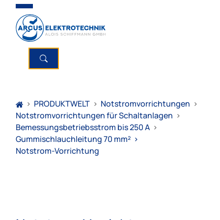
>
PRODUKTWELT
>
Notstromvorrichtungen
>
Notstromvorrichtungen für Schaltanlagen
>
Bemessungsbetriebsstrom bis 250 A
>
Gummischlauchleitung 70 mm²
>
Notstrom-Vorrichtung