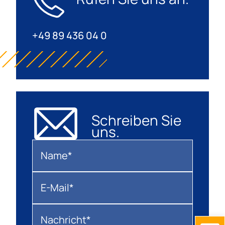
+49 89 436 04 0
Schreiben Sie
uns.