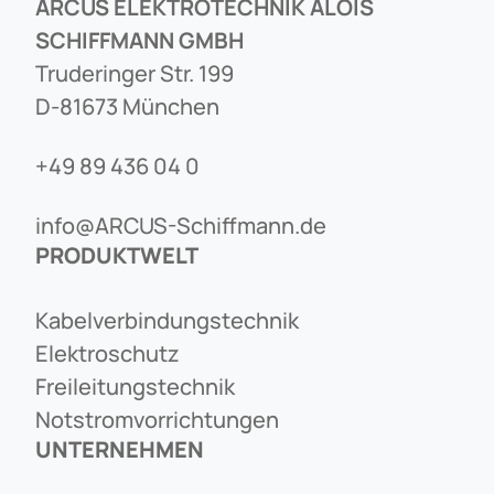
ARCUS ELEKTROTECHNIK ALOIS
SCHIFFMANN GMBH
Truderinger Str. 199
D-81673 München
+49 89 436 04 0
info@ARCUS-Schiffmann.de
PRODUKTWELT
Kabelverbindungstechnik
Elektroschutz
Freileitungstechnik
Notstromvorrichtungen
UNTERNEHMEN