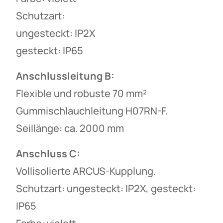
Schutzart:
ungesteckt: IP2X
gesteckt: IP65
Anschlussleitung B:
Flexible und robuste 70 mm²
Gummischlauchleitung H07RN-F.
Seillänge: ca. 2000 mm
Anschluss C:
Vollisolierte ARCUS-Kupplung.
Schutzart: ungesteckt: IP2X, gesteckt:
IP65