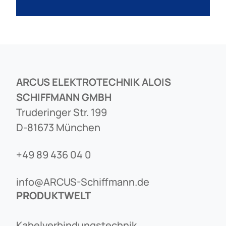
ARCUS ELEKTROTECHNIK ALOIS
SCHIFFMANN GMBH
Truderinger Str. 199
D-81673 München
+49 89 436 04 0
info@ARCUS-Schiffmann.de
PRODUKTWELT
Kabelverbindungstechnik