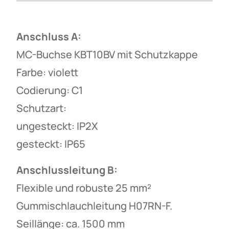
Anschluss A:
MC-Buchse KBT10BV mit Schutzkappe
Farbe: violett
Codierung: C1
Schutzart:
ungesteckt: IP2X
gesteckt: IP65
Anschlussleitung B:
Flexible und robuste 25 mm²
Gummischlauchleitung H07RN-F.
Seillänge: ca. 1500 mm