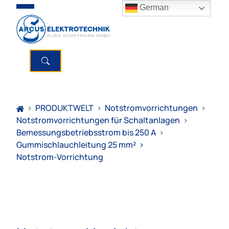
German
>
PRODUKTWELT
>
Notstromvorrichtungen
>
Notstromvorrichtungen für Schaltanlagen
>
Bemessungsbetriebsstrom bis 250 A
>
Gummischlauchleitung 25 mm²
>
Notstrom-Vorrichtung