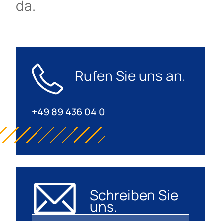
da.
Rufen Sie uns an.
+49 89 436 04 0
Schreiben Sie
uns.