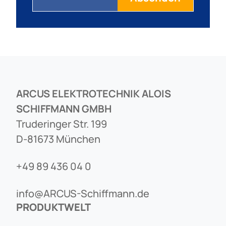
ARCUS ELEKTROTECHNIK ALOIS
SCHIFFMANN GMBH
Truderinger Str. 199
D-81673 München
+49 89 436 04 0
info@ARCUS-Schiffmann.de
PRODUKTWELT