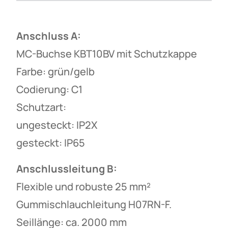
Anschluss A:
MC-Buchse KBT10BV mit Schutzkappe
Farbe: grün/gelb
Codierung: C1
Schutzart:
ungesteckt: IP2X
gesteckt: IP65
Anschlussleitung B:
Flexible und robuste 25 mm²
Gummischlauchleitung H07RN-F.
Seillänge: ca. 2000 mm