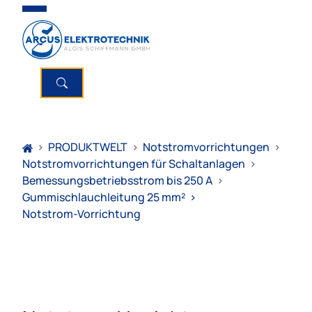
>
PRODUKTWELT
>
Notstromvorrichtungen
>
Notstromvorrichtungen für Schaltanlagen
>
Bemessungsbetriebsstrom bis 250 A
>
Gummischlauchleitung 25 mm²
>
Notstrom-Vorrichtung