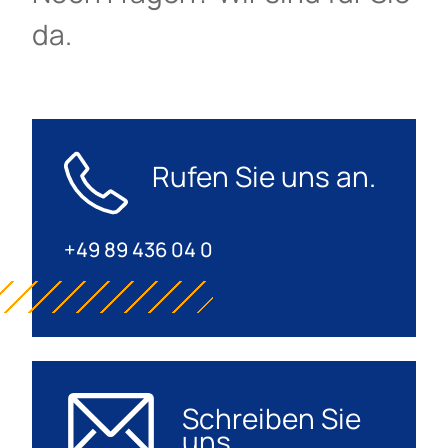
da.
Rufen Sie uns an.
+49 89 436 04 0
Schreiben Sie
uns.